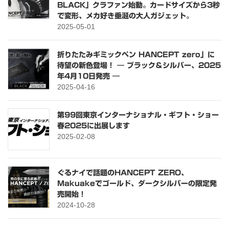
BLACK」クラファン始動。カードサイズから3秒
で変形、メカ好き垂涎の大人ガジェット。
2025-05-01
折りたたみギミックペン HANCEPT zero」に
待望の新色登場！ ― ブラック＆シルバー、2025
年4月10日発売 ―
2025-04-16
第99回東京インターナショナル・ギフト・ショー
春2025に出展します
2025-02-08
ぐるナイで話題のHANCEPT ZERO、
Makuakeでゴールド、ダークシルバーの限定発
売開始！
2024-10-28