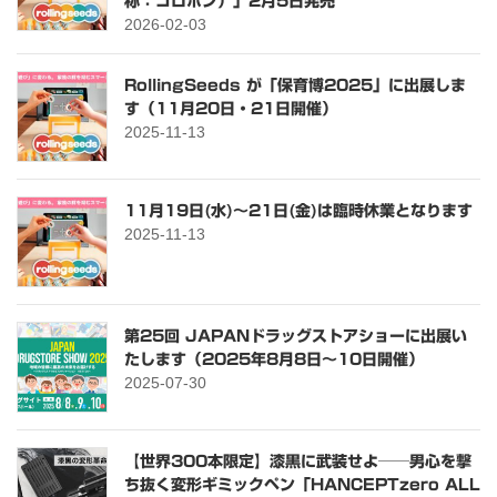
称：コロポン）」2月5日発売
2026-02-03
RollingSeeds が「保育博2025」に出展しま
す（11月20日・21日開催）
2025-11-13
11月19日(水)～21日(金)は臨時休業となります
2025-11-13
第25回 JAPANドラッグストアショーに出展い
たします（2025年8月8日〜10日開催）
2025-07-30
【世界300本限定】漆黒に武装せよ──男心を撃
ち抜く変形ギミックペン「HANCEPTzero ALL