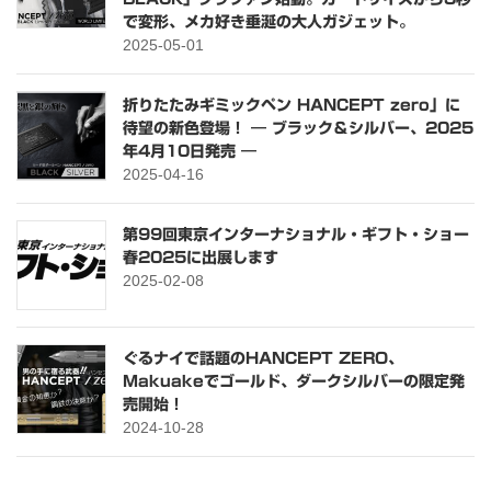
で変形、メカ好き垂涎の大人ガジェット。
2025-05-01
折りたたみギミックペン HANCEPT zero」に
待望の新色登場！ ― ブラック＆シルバー、2025
年4月10日発売 ―
2025-04-16
第99回東京インターナショナル・ギフト・ショー
春2025に出展します
2025-02-08
ぐるナイで話題のHANCEPT ZERO、
Makuakeでゴールド、ダークシルバーの限定発
売開始！
2024-10-28