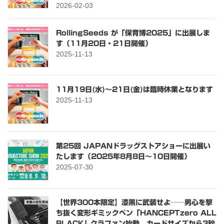
2026-02-03
RollingSeeds が「保育博2025」に出展しま
す（11月20日・21日開催）
2025-11-13
11月19日(水)～21日(金)は臨時休業となります
2025-11-13
第25回 JAPANドラッグストアショーに出展い
たします（2025年8月8日〜10日開催）
2025-07-30
【世界300本限定】漆黒に武装せよ──男心を撃
ち抜く変形ギミックペン「HANCEPTzero ALL
BLACK」クラファン始動。カードサイズから3秒