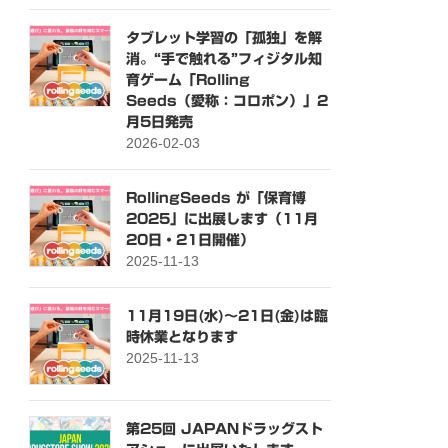
タブレット学習の「孤独」を解
消。“手で触れる”フィジタル知
育ゲーム「Rolling
Seeds（愛称：コロポン）」2
月5日発売
2026-02-03
RollingSeeds が「保育博
2025」に出展します（11月
20日・21日開催）
2025-11-13
11月19日(水)～21日(金)は臨
時休業となります
2025-11-13
第25回 JAPANドラッグスト