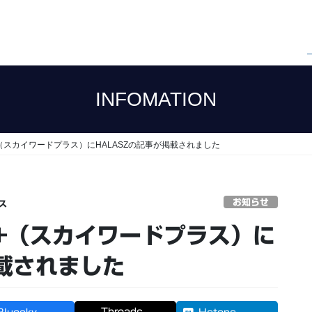
INFOMATION
RD+（スカイワードプラス）にHALASZの記事が掲載されました
お知らせ
ス
D+（スカイワードプラス）に
載されました
Threads