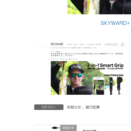
SKYWARD
お知らせ
、
紹介記事
カテゴリー
お知らせ