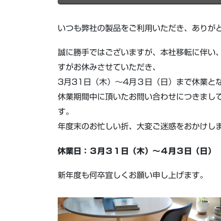
いつも弊社の製品をご利用いただき、ありが
誠に勝手ではございますが、本社移転に伴い、
すがお休みさせていただき、
3月31日（木）～4月３日（日）まで休業と
休業期間中に頂いたお問い合わせにつきまし
す。
年度末のお忙しい折、大変ご迷惑をおかけし
休業日：３月３１日（木）〜４月３日（日）
新年度も何卒宜しくお願い申し上げます。