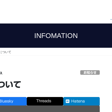
INFOMATION
について
お知らせ
ス
ついて
Threads
Bluesky
Hatena