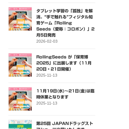
タブレット学習の「孤独」を解
消。“手で触れる”フィジタル知
育ゲーム「Rolling
Seeds（愛称：コロポン）」2
月5日発売
2026-02-03
RollingSeeds が「保育博
2025」に出展します（11月
20日・21日開催）
2025-11-13
11月19日(水)～21日(金)は臨
時休業となります
2025-11-13
第25回 JAPANドラッグスト