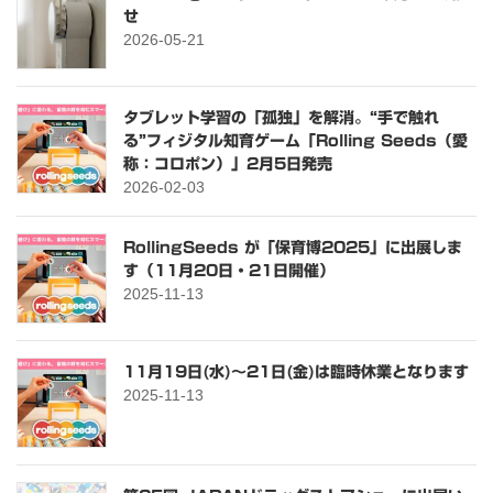
せ
2026-05-21
タブレット学習の「孤独」を解消。“手で触れ
る”フィジタル知育ゲーム「Rolling Seeds（愛
称：コロポン）」2月5日発売
2026-02-03
RollingSeeds が「保育博2025」に出展しま
す（11月20日・21日開催）
2025-11-13
11月19日(水)～21日(金)は臨時休業となります
2025-11-13