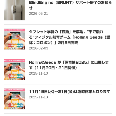
BlindEngine（BRUNT）サポート終了のお知ら
せ
2026-05-21
タブレット学習の「孤独」を解消。“手で触れ
る”フィジタル知育ゲーム「Rolling Seeds（愛
称：コロポン）」2月5日発売
2026-02-03
RollingSeeds が「保育博2025」に出展しま
す（11月20日・21日開催）
2025-11-13
11月19日(水)～21日(金)は臨時休業となります
2025-11-13