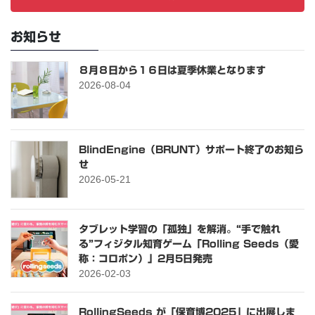
お知らせ
８月８日から１６日は夏季休業となります
2026-08-04
BlindEngine（BRUNT）サポート終了のお知ら
せ
2026-05-21
タブレット学習の「孤独」を解消。“手で触れ
る”フィジタル知育ゲーム「Rolling Seeds（愛
称：コロポン）」2月5日発売
2026-02-03
RollingSeeds が「保育博2025」に出展しま