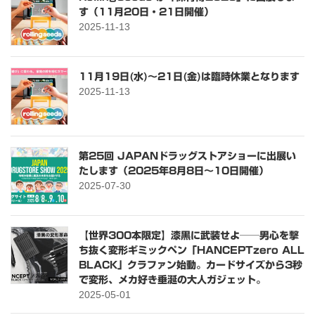
す（11月20日・21日開催）
2025-11-13
11月19日(水)～21日(金)は臨時休業となります
2025-11-13
第25回 JAPANドラッグストアショーに出展い
たします（2025年8月8日〜10日開催）
2025-07-30
【世界300本限定】漆黒に武装せよ──男心を撃
ち抜く変形ギミックペン「HANCEPTzero ALL
BLACK」クラファン始動。カードサイズから3秒
で変形、メカ好き垂涎の大人ガジェット。
2025-05-01