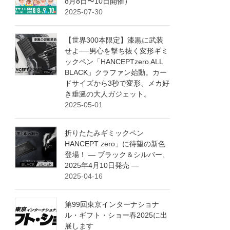
8月8日〜10日開催）
2025-07-30
【世界300本限定】漆黒に武装
せよ──男心を撃ち抜く変形ギミ
ックペン「HANCEPTzero ALL
BLACK」クラファン始動。カー
ドサイズから3秒で変形、メカ好
き垂涎の大人ガジェット。
2025-05-01
折りたたみギミックペン
HANCEPT zero」に待望の新色
登場！ ― ブラック＆シルバー、
2025年4月10日発売 ―
2025-04-16
第99回東京インターナショナ
ル・ギフト・ショー春2025に出
展します