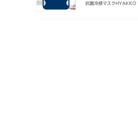
抗菌冷感マスクHYAKKO