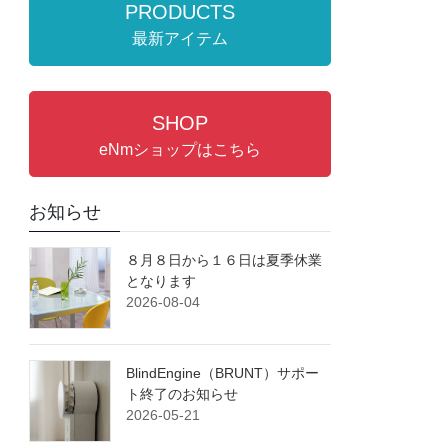
PRODUCTS
最新アイテム
SHOP
eNmショップはこちら
お知らせ
８月８日から１６日は夏季休業
となります
2026-08-04
BlindEngine（BRUNT）サポー
ト終了のお知らせ
2026-05-21