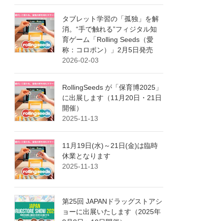
タブレット学習の「孤独」を解
消。“手で触れる”フィジタル知
育ゲーム「Rolling Seeds（愛
称：コロポン）」2月5日発売
2026-02-03
RollingSeeds が「保育博2025」
に出展します（11月20日・21日
開催）
2025-11-13
11月19日(水)～21日(金)は臨時
休業となります
2025-11-13
第25回 JAPANドラッグストアシ
ョーに出展いたします（2025年