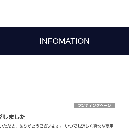
INFOMATION
ランディングページ
プしました
いただき、ありがとうございます。 いつでも涼しく爽快な夏用