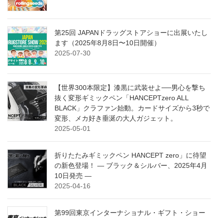
第25回 JAPANドラッグストアショーに出展いたし
ます（2025年8月8日〜10日開催）
2025-07-30
【世界300本限定】漆黒に武装せよ──男心を撃ち
抜く変形ギミックペン「HANCEPTzero ALL
BLACK」クラファン始動。カードサイズから3秒で
変形、メカ好き垂涎の大人ガジェット。
2025-05-01
折りたたみギミックペン HANCEPT zero」に待望
の新色登場！ ― ブラック＆シルバー、2025年4月
10日発売 ―
2025-04-16
第99回東京インターナショナル・ギフト・ショー