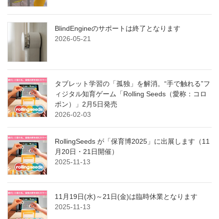
BlindEngineのサポートは終了となります
2026-05-21
タブレット学習の「孤独」を解消。“手で触れる”フ
ィジタル知育ゲーム「Rolling Seeds（愛称：コロ
ポン）」2月5日発売
2026-02-03
RollingSeeds が「保育博2025」に出展します（11
月20日・21日開催）
2025-11-13
11月19日(水)～21日(金)は臨時休業となります
2025-11-13