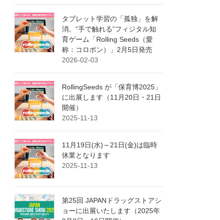
タブレット学習の「孤独」を解
消。“手で触れる”フィジタル知
育ゲーム「Rolling Seeds（愛
称：コロポン）」2月5日発売
2026-02-03
RollingSeeds が「保育博2025」
に出展します（11月20日・21日
開催）
2025-11-13
11月19日(水)～21日(金)は臨時
休業となります
2025-11-13
第25回 JAPANドラッグストアシ
ョーに出展いたします（2025年