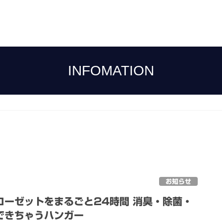
INFOMATION
お知らせ
ローゼットをまるごと24時間 消臭・除菌・
できちゃうハンガー