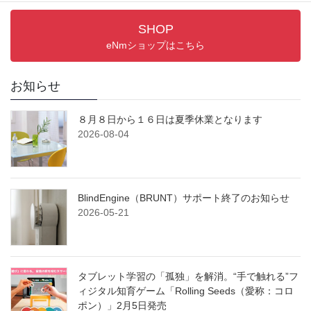
SHOP
eNmショップはこちら
お知らせ
８月８日から１６日は夏季休業となります
2026-08-04
BlindEngine（BRUNT）サポート終了のお知らせ
2026-05-21
タブレット学習の「孤独」を解消。“手で触れる”フ
ィジタル知育ゲーム「Rolling Seeds（愛称：コロ
ポン）」2月5日発売