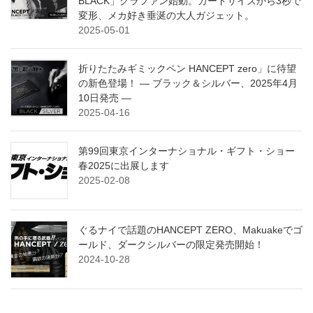
BLACK」クラファン始動。カードサイズから3秒で
変形、メカ好き垂涎の大人ガジェット。
2025-05-01
折りたたみギミックペン HANCEPT zero」に待望
の新色登場！ ― ブラック＆シルバー、2025年4月
10日発売 ―
2025-04-16
第99回東京インターナショナル・ギフト・ショー
春2025に出展します
2025-02-08
ぐるナイで話題のHANCEPT ZERO、Makuakeでゴ
ールド、ダークシルバーの限定発売開始！
2024-10-28