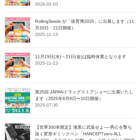
2026-02-03
RollingSeeds が「保育博2025」に出展します（11
月20日・21日開催）
2025-11-13
11月19日(水)～21日(金)は臨時休業となります
2025-11-13
第25回 JAPANドラッグストアショーに出展いたし
ます（2025年8月8日〜10日開催）
2025-07-30
【世界300本限定】漆黒に武装せよ──男心を撃ち
抜く変形ギミックペン「HANCEPTzero ALL