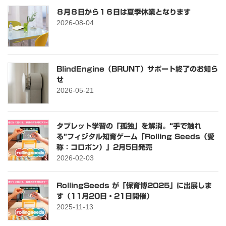
８月８日から１６日は夏季休業となります
2026-08-04
BlindEngine（BRUNT）サポート終了のお知ら
せ
2026-05-21
タブレット学習の「孤独」を解消。“手で触れ
る”フィジタル知育ゲーム「Rolling Seeds（愛
称：コロポン）」2月5日発売
2026-02-03
RollingSeeds が「保育博2025」に出展しま
す（11月20日・21日開催）
2025-11-13