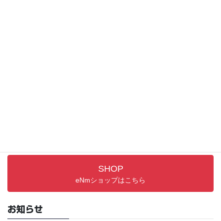
製品お問い合わせ
お気軽にお問い合わせください。
サポート情報
取り扱い説明書／FAQ
PRODUCTS
最新アイテム
SHOP
eNmショップはこちら
お知らせ