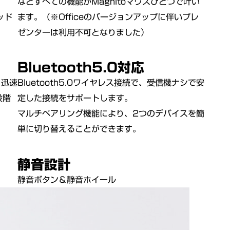
などすべての機能がMagnitoマウスひとつで叶い
ッド
ます。（※Officeのバージョンアップに伴いプレ
ゼンターは利用不可となりました）
Bluetooth5.0対応
、迅速
Bluetooth5.0ワイヤレス接続で、受信機ナシで安
段階
定した接続をサポートします。
マルチペアリング機能により、2つのデバイスを簡
単に切り替えることができます。
静音設計
静音ボタン＆静音ホイール