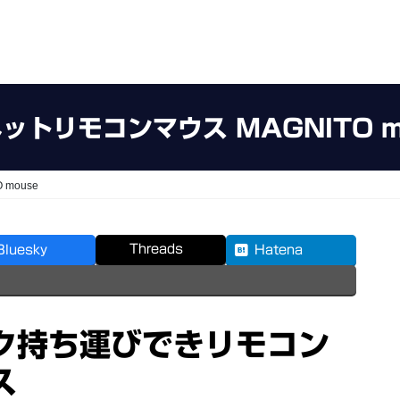
ットリモコンマウス MAGNITO m
mouse
Threads
Bluesky
Hatena
ク持ち運びできリモコン
ス