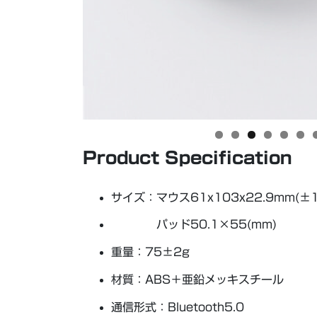
Product Specification
サイズ：マウス61x103x22.9mm(±1
パッド50.1×55(mm)
重量：75±2g
材質：ABS＋亜鉛メッキスチール
通信形式：Bluetooth5.0