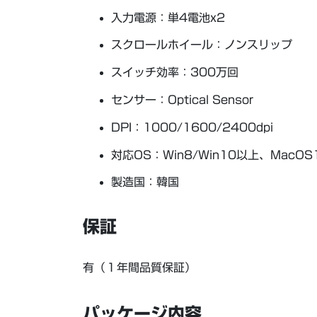
入力電源：単4電池x2
スクロールホイール：ノンスリップ
スイッチ効率：300万回
センサー：Optical Sensor
DPI：1000/1600/2400dpi
対応OS：Win8/Win10以上、MacOS1
製造国：韓国
保証
有（１年間品質保証）
パッケージ内容