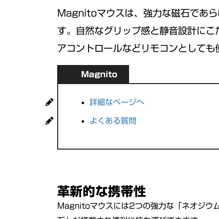
Magnitoマウスは、強力な磁石で
す。自然なグリップ感と静音設計にこだ
アコントロールなどリモコンとしても
Magnito
詳細なページへ
よくある質問
革新的な携帯性
Magnitoマウスには2つの強力な「ネオジウ