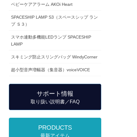
ベビーケアアラーム AKOi Heart
SPACESHIP LAMP S3（スペースシップ ラン
プ Ｓ３）
スマホ連動多機能LEDランプ SPACESHIP
LAMP
スキミング防止スリングバッグ WindyCorner
超小型音声増幅器（集音器）voiceVOICE
サポート情報
取り扱い説明書／FAQ
PRODUCTS
最新アイテム