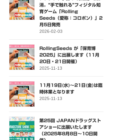
消。“手で触れる”フィジタル知
育ゲーム「Rolling
Seeds（愛称：コロポン）」2
月5日発売
2026-02-03
RollingSeeds が「保育博
2025」に出展します（11月
20日・21日開催）
2025-11-13
11月19日(水)～21日(金)は臨
時休業となります
2025-11-13
第25回 JAPANドラッグスト
アショーに出展いたします
（2025年8月8日〜10日開