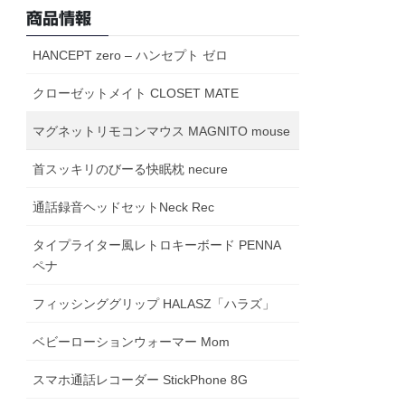
商品情報
HANCEPT zero – ハンセプト ゼロ
クローゼットメイト CLOSET MATE
マグネットリモコンマウス MAGNITO mouse
首スッキリのびーる快眠枕 necure
通話録音ヘッドセットNeck Rec
タイプライター風レトロキーボード PENNA
ペナ
フィッシンググリップ HALASZ「ハラズ」
ベビーローションウォーマー Mom
スマホ通話レコーダー StickPhone 8G