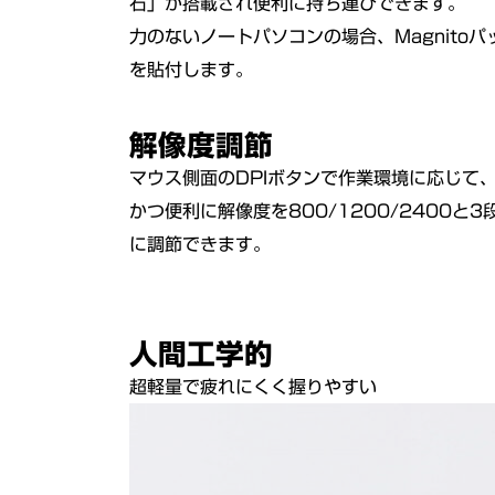
石」が搭載され便利に持ち運びできます。
力のないノートパソコンの場合、Magnitoパ
を貼付します。
解像度調節
マウス側面のDPIボタンで作業環境に応じて
かつ便利に解像度を800/1200/2400と3
に調節できます。
人間工学的
超軽量で疲れにくく握りやすい