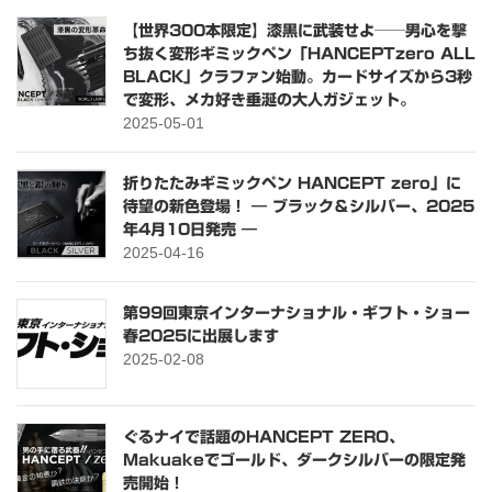
【世界300本限定】漆黒に武装せよ──男心を撃
ち抜く変形ギミックペン「HANCEPTzero ALL
BLACK」クラファン始動。カードサイズから3秒
で変形、メカ好き垂涎の大人ガジェット。
2025-05-01
折りたたみギミックペン HANCEPT zero」に
待望の新色登場！ ― ブラック＆シルバー、2025
年4月10日発売 ―
2025-04-16
第99回東京インターナショナル・ギフト・ショー
春2025に出展します
2025-02-08
ぐるナイで話題のHANCEPT ZERO、
Makuakeでゴールド、ダークシルバーの限定発
売開始！