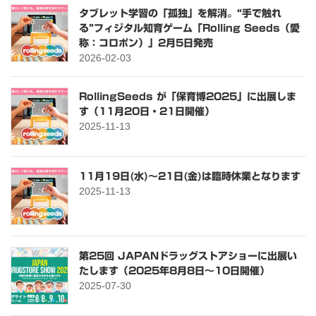
タブレット学習の「孤独」を解消。“手で触れ
る”フィジタル知育ゲーム「Rolling Seeds（愛
称：コロポン）」2月5日発売
2026-02-03
RollingSeeds が「保育博2025」に出展しま
す（11月20日・21日開催）
2025-11-13
11月19日(水)～21日(金)は臨時休業となります
2025-11-13
第25回 JAPANドラッグストアショーに出展い
たします（2025年8月8日〜10日開催）
2025-07-30