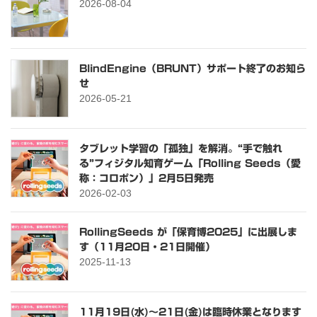
2026-08-04
BlindEngine（BRUNT）サポート終了のお知ら
せ
2026-05-21
タブレット学習の「孤独」を解消。“手で触れ
る”フィジタル知育ゲーム「Rolling Seeds（愛
称：コロポン）」2月5日発売
2026-02-03
RollingSeeds が「保育博2025」に出展しま
す（11月20日・21日開催）
2025-11-13
11月19日(水)～21日(金)は臨時休業となります