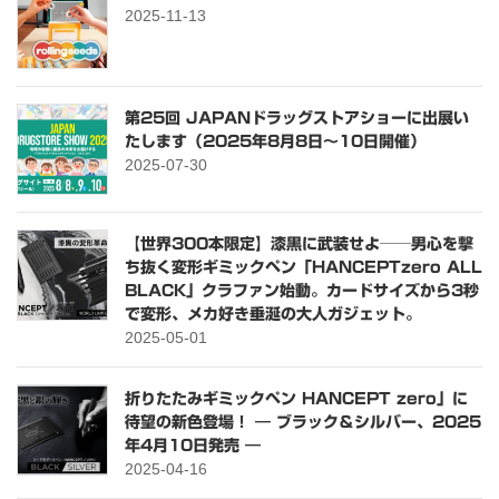
2025-11-13
第25回 JAPANドラッグストアショーに出展い
たします（2025年8月8日〜10日開催）
2025-07-30
【世界300本限定】漆黒に武装せよ──男心を撃
ち抜く変形ギミックペン「HANCEPTzero ALL
BLACK」クラファン始動。カードサイズから3秒
で変形、メカ好き垂涎の大人ガジェット。
2025-05-01
折りたたみギミックペン HANCEPT zero」に
待望の新色登場！ ― ブラック＆シルバー、2025
年4月10日発売 ―
2025-04-16