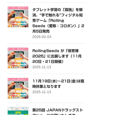
タブレット学習の「孤独」を解
消。“手で触れる”フィジタル知
育ゲーム「Rolling
Seeds（愛称：コロポン）」2
月5日発売
2026-02-03
RollingSeeds が「保育博
2025」に出展します（11月
20日・21日開催）
2025-11-13
11月19日(水)～21日(金)は臨
時休業となります
2025-11-13
第25回 JAPANドラッグスト