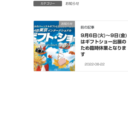
お知らせ
カテゴリー
お知らせ
前の記事
9月6日(火)〜9日(金)
はギフトショー出展の
ため臨時休業となりま
す
2022-08-22