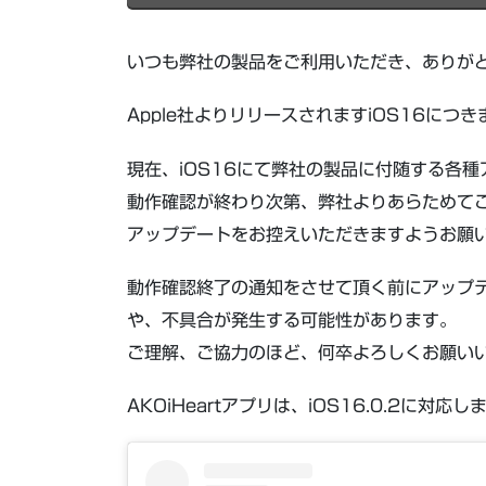
いつも弊社の製品をご利用いただき、ありが
Apple社よりリリースされますiOS16に
現在、iOS16にて弊社の製品に付随する各
動作確認が終わり次第、弊社よりあらためて
アップデートをお控えいただきますようお願
動作確認終了の通知をさせて頂く前にアップ
や、不具合が発生する可能性があります。
ご理解、ご協力のほど、何卒よろしくお願い
AKOiHeartアプリは、iOS16.0.2に対応し