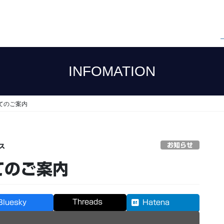
INFOMATION
いてのご案内
お知らせ
ス
てのご案内
Threads
Bluesky
Hatena