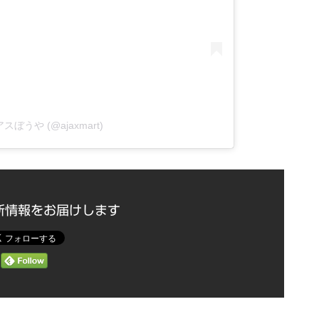
イアスぼうや (@ajaxmart)
最新情報をお届けします