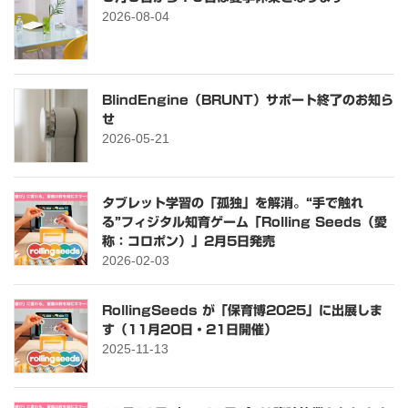
2026-08-04
BlindEngine（BRUNT）サポート終了のお知ら
せ
2026-05-21
タブレット学習の「孤独」を解消。“手で触れ
る”フィジタル知育ゲーム「Rolling Seeds（愛
称：コロポン）」2月5日発売
2026-02-03
RollingSeeds が「保育博2025」に出展しま
す（11月20日・21日開催）
2025-11-13