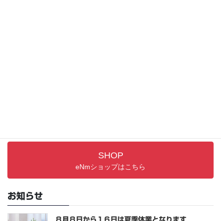
イベント
サポート情報
取り扱い説明書／FAQ
PRODUCTS
最新アイテム
SHOP
eNmショップはこちら
お知らせ
８月８日から１６日は夏季休業となります