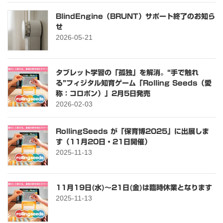
BlindEngine（BRUNT）サポート終了のお知ら
せ
2026-05-21
タブレット学習の「孤独」を解消。“手で触れ
る”フィジタル知育ゲーム「Rolling Seeds（愛
称：コロポン）」2月5日発売
2026-02-03
RollingSeeds が「保育博2025」に出展しま
す（11月20日・21日開催）
2025-11-13
11月19日(水)～21日(金)は臨時休業となります
2025-11-13