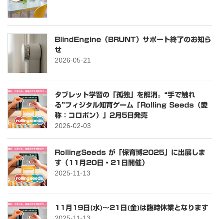
BlindEngine（BRUNT）サポート終了のお知ら
せ
2026-05-21
タブレット学習の「孤独」を解消。“手で触れ
る”フィジタル知育ゲーム「Rolling Seeds（愛
称：コロポン）」2月5日発売
2026-02-03
RollingSeeds が「保育博2025」に出展しま
す（11月20日・21日開催）
2025-11-13
11月19日(水)～21日(金)は臨時休業となります
2025-11-13