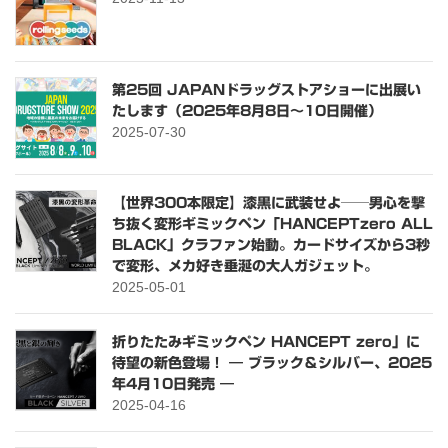
第25回 JAPANドラッグストアショーに出展い
たします（2025年8月8日〜10日開催）
2025-07-30
【世界300本限定】漆黒に武装せよ──男心を撃
ち抜く変形ギミックペン「HANCEPTzero ALL
BLACK」クラファン始動。カードサイズから3秒
で変形、メカ好き垂涎の大人ガジェット。
2025-05-01
折りたたみギミックペン HANCEPT zero」に
待望の新色登場！ ― ブラック＆シルバー、2025
年4月10日発売 ―
2025-04-16