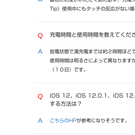
Tip）使用中にもタッチの反応がない
充電時間と使用時間を教えてくだ
放電状態で満充電までは約２時間ほど
使用時間は明るさによって異なります
（１０日）です。
iOS 12、iOS 12.0.1、iOS
する方法は？
こちらのHP
が参考になりそうです。