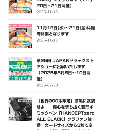
20日・21日開催）
2025-11-13
11月19日(水)～21日(金)は臨
時休業となります
2025-11-13
第25回 JAPANドラッグスト
アショーに出展いたします
（2025年8月8日〜10日開
催）
2025-07-30
【世界300本限定】漆黒に武装
せよ──男心を撃ち抜く変形ギ
ミックペン「HANCEPTzero
ALL BLACK」クラファン始
動。カードサイズから3秒で変