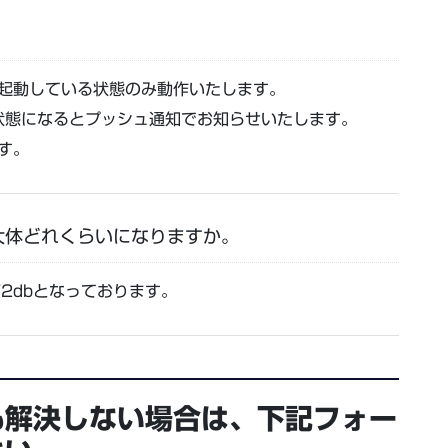
面に起動している状態のみ動作いたします。
状態になるとプッシュ通知でお知らせいたします。
ます。
大体どれくらいになりますか。
2dbとなっております。
も解決しない場合は、下記フォー