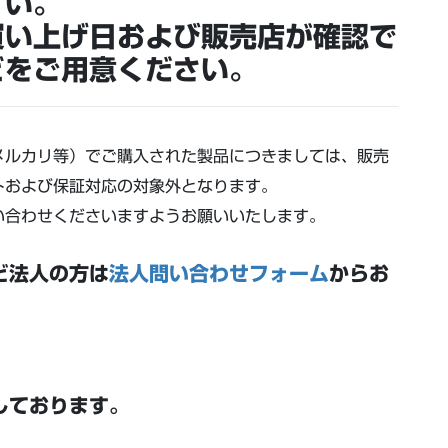
さい。
買い上げ日および販売店が確認で
どをご用意ください。
メルカリ等）でご購入された製品につきましては、販売
トおよび保証対応の対象外となります。
い合わせくださいますようお願いいたします。
ど法人の方は
法人問い合わせフォーム
からお
しております。