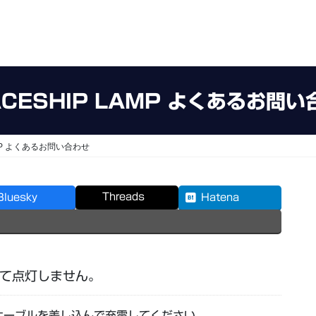
ACESHIP LAMP よくあるお問い
AMP よくあるお問い合わせ
Threads
Bluesky
Hatena
して点灯しません。
ケーブルを差し込んで充電してください。