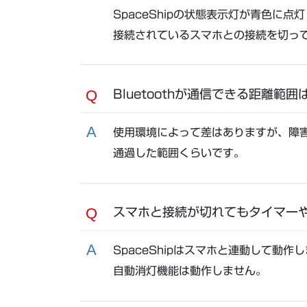
SpaceShipの状態表示灯が青色に
接続されているスマホとの接続を切っ
Bluetoothが通信できる距離範
使用環境によって差はありますが、障
通過した範囲くらいです。
スマホと接続が切れてもタイマー
SpaceShipはスマホと連動して動
自動消灯機能は動作しません。