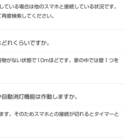
点灯している場合は他のスマホと接続している状況です。
て再度検索してください。
囲はどれくらいですか。
害物がない状態で10mほどです。家の中では壁１つを
や自動消灯機能は作動しますか。
作します。そのためスマホとの接続が切れるとタイマーと