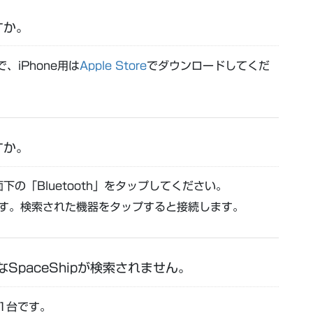
すか。
で、iPhone用は
Apple Store
でダウンロードしてくだ
すか。
の「Bluetooth」をタップしてください。
します。検索された機器をタップすると接続します。
なSpaceShipが検索されません。
は1台です。