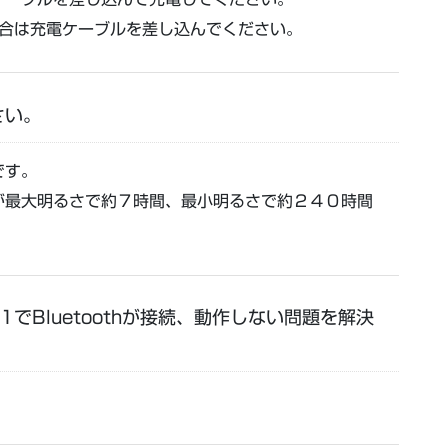
場合は充電ケーブルを差し込んでください。
さい。
です。
が最大明るさで約７時間、最小明るさで約２４０時間
 12.1でBluetoothが接続、動作しない問題を解決