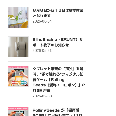
８月８日から１６日は夏季休業
となります
2026-08-04
BlindEngine（BRUNT）サ
ポート終了のお知らせ
2026-05-21
タブレット学習の「孤独」を解
消。“手で触れる”フィジタル知
育ゲーム「Rolling
Seeds（愛称：コロポン）」2
月5日発売
2026-02-03
RollingSeeds が「保育博
2025」に出展します（11月