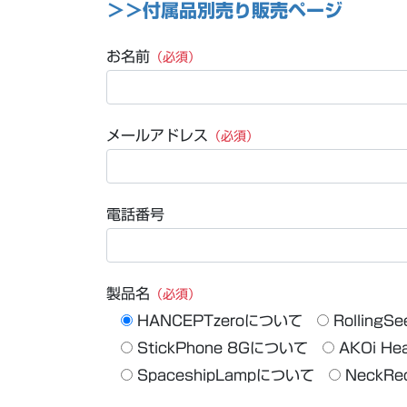
＞＞付属品別売り販売ページ
お名前
（必須）
メールアドレス
（必須）
電話番号
製品名
（必須）
HANCEPTzeroについて
Rolling
StickPhone 8Gについて
AKOi H
SpaceshipLampについて
NeckR