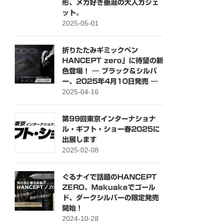
形、メカ好き垂涎の大人ガジェ
ット。
2025-05-01
折りたたみギミックペン
HANCEPT zero」に待望の新
色登場！ ― ブラック＆シルバ
ー、2025年4月10日発売 ―
2025-04-16
第99回東京インターナショナ
ル・ギフト・ショー春2025に
出展します
2025-02-08
ぐるナイで話題のHANCEPT
ZERO、Makuakeでゴール
ド、ダークシルバーの限定発売
開始！
2024-10-28