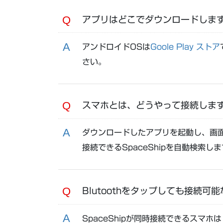
アプリはどこでダウンロードしま
アンドロイドOSは
Goole Play ストア
さい。
スマホとは、どうやって接続しま
ダウンロードしたアプリを起動し、画面下
接続できるSpaceShipを自動検索
Blutoothをタップしても接続可能
SpaceShipが同時接続できるスマホ