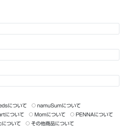
Seedsについて
namuSumについて
eartについて
Momについて
PENNAについて
ecについて
その他商品について